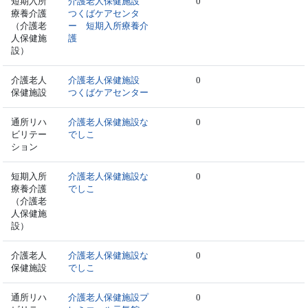
短期入所
介護老人保健施設
0
療養介護
つくばケアセンタ
（介護老
ー 短期入所療養介
人保健施
護
設）
介護老人
介護老人保健施設
0
保健施設
つくばケアセンター
通所リハ
介護老人保健施設な
0
ビリテー
でしこ
ション
短期入所
介護老人保健施設な
0
療養介護
でしこ
（介護老
人保健施
設）
介護老人
介護老人保健施設な
0
保健施設
でしこ
通所リハ
介護老人保健施設プ
0