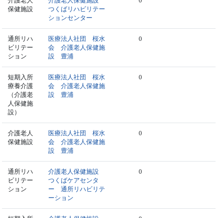
介護老人
介護老人保健施設
0
保健施設
つくばリハビリテー
ションセンター
通所リハ
医療法人社団 桜水
0
ビリテー
会 介護老人保健施
ション
設 豊浦
短期入所
医療法人社団 桜水
0
療養介護
会 介護老人保健施
（介護老
設 豊浦
人保健施
設）
介護老人
医療法人社団 桜水
0
保健施設
会 介護老人保健施
設 豊浦
通所リハ
介護老人保健施設
0
ビリテー
つくばケアセンタ
ション
ー 通所リハビリテ
ーション