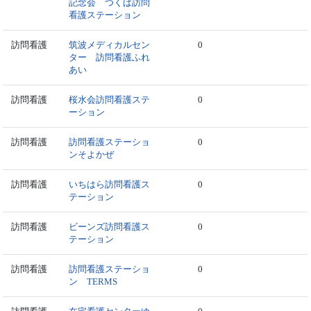
記念会 つくば訪問
看護ステーション
訪問看護
筑波メディカルセン
0
ター 訪問看護ふれ
あい
訪問看護
桜水会訪問看護ステ
0
ーション
訪問看護
訪問看護ステーショ
0
ンそよかぜ
訪問看護
いちはら訪問看護ス
0
テーション
訪問看護
ビーンズ訪問看護ス
0
テーション
訪問看護
訪問看護ステーショ
0
ン TERMS