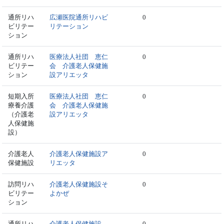
通所リハ
広瀬医院通所リハビ
0
ビリテー
リテーション
ション
通所リハ
医療法人社団 恵仁
0
ビリテー
会 介護老人保健施
ション
設アリエッタ
短期入所
医療法人社団 恵仁
0
療養介護
会 介護老人保健施
（介護老
設アリエッタ
人保健施
設）
介護老人
介護老人保健施設ア
0
保健施設
リエッタ
訪問リハ
介護老人保健施設そ
0
ビリテー
よかぜ
ション
通所リハ
介護老人保健施設
0