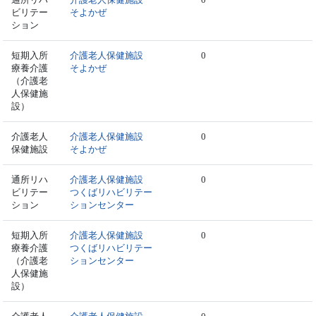
ビリテー
そよかぜ
ション
短期入所
介護老人保健施設
0
療養介護
そよかぜ
（介護老
人保健施
設）
介護老人
介護老人保健施設
0
保健施設
そよかぜ
通所リハ
介護老人保健施設
0
ビリテー
つくばリハビリテー
ション
ションセンター
短期入所
介護老人保健施設
0
療養介護
つくばリハビリテー
（介護老
ションセンター
人保健施
設）