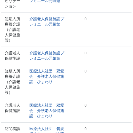
ビリテー
レミエール元気館
ション
短期入所
介護老人保健施設プ
0
療養介護
レミエール元気館
（介護老
人保健施
設）
介護老人
介護老人保健施設プ
0
保健施設
レミエール元気館
短期入所
医療法人社団 双愛
0
療養介護
会 介護老人保健施
（介護老
設 ひまわり
人保健施
設）
介護老人
医療法人社団 双愛
0
保健施設
会 介護老人保健施
設 ひまわり
訪問看護
医療法人社団 筑波
0