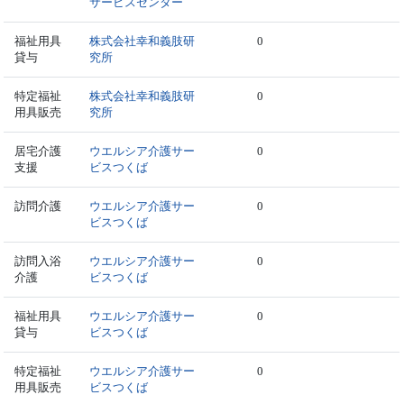
サービスセンター
福祉用具
株式会社幸和義肢研
0
貸与
究所
特定福祉
株式会社幸和義肢研
0
用具販売
究所
居宅介護
ウエルシア介護サー
0
支援
ビスつくば
訪問介護
ウエルシア介護サー
0
ビスつくば
訪問入浴
ウエルシア介護サー
0
介護
ビスつくば
福祉用具
ウエルシア介護サー
0
貸与
ビスつくば
特定福祉
ウエルシア介護サー
0
用具販売
ビスつくば