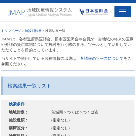
トップページ
>
施設別検索
> 検索結果一覧
JMAPは、各都道府県医師会、郡市区医師会や会員が、自地域の将来の医療
や介護の提供体制について検討を行う際の参考、ツールとして活用してい
ただくことを目的としています。
当サイトで使用している各種情報の出典は、
各情報のソースについて
をご
参照ください。
検索結果一覧リスト
検索条件
地域指定：
茨城県 > つくば > つくば市
施設種類：
(指定なし)
病床区分：
(指定なし)
診療科目：
(指定なし)