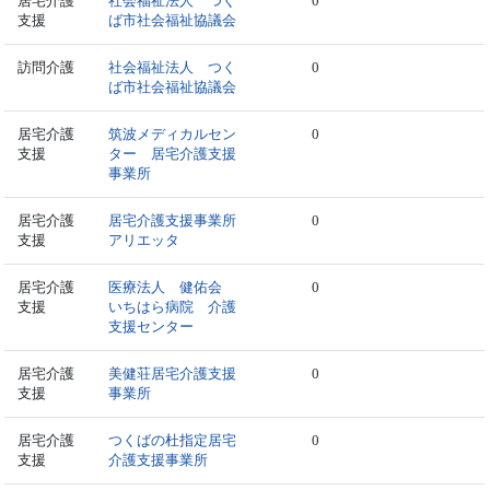
居宅介護
社会福祉法人 つく
0
支援
ば市社会福祉協議会
訪問介護
社会福祉法人 つく
0
ば市社会福祉協議会
居宅介護
筑波メディカルセン
0
支援
ター 居宅介護支援
事業所
居宅介護
居宅介護支援事業所
0
支援
アリエッタ
居宅介護
医療法人 健佑会
0
支援
いちはら病院 介護
支援センター
居宅介護
美健荘居宅介護支援
0
支援
事業所
居宅介護
つくばの杜指定居宅
0
支援
介護支援事業所