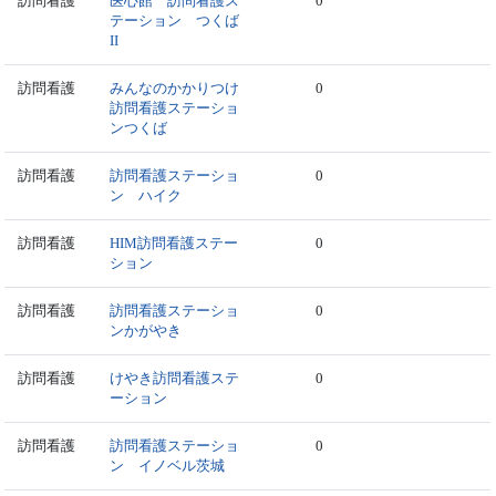
訪問看護
医心館 訪問看護ス
0
テーション つくば
II
訪問看護
みんなのかかりつけ
0
訪問看護ステーショ
ンつくば
訪問看護
訪問看護ステーショ
0
ン ハイク
訪問看護
HIM訪問看護ステー
0
ション
訪問看護
訪問看護ステーショ
0
ンかがやき
訪問看護
けやき訪問看護ステ
0
ーション
訪問看護
訪問看護ステーショ
0
ン イノベル茨城