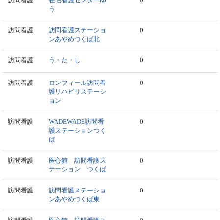
訪問看護
在宅看護センターゆ
0
う
訪問看護
訪問看護ステーショ
0
ンあやめつくば北
訪問看護
う・た・し
0
訪問看護
ロンフィール訪問看
0
護リハビリステーシ
ョン
訪問看護
WADEWADE訪問看
0
護ステーションつく
ば
訪問看護
医心館 訪問看護ス
0
テーション つくば
訪問看護
訪問看護ステーショ
0
ンあやめつくば東