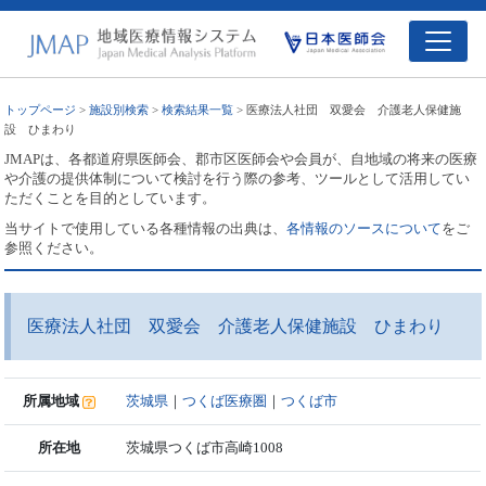
トップページ
>
施設別検索
>
検索結果一覧
> 医療法人社団 双愛会 介護老人保健施
設 ひまわり
JMAPは、各都道府県医師会、郡市区医師会や会員が、自地域の将来の医療
や介護の提供体制について検討を行う際の参考、ツールとして活用してい
ただくことを目的としています。
当サイトで使用している各種情報の出典は、
各情報のソースについて
をご
参照ください。
医療法人社団 双愛会 介護老人保健施設 ひまわり
所属地域
茨城県
｜
つくば医療圏
｜
つくば市
所在地
茨城県つくば市高崎1008