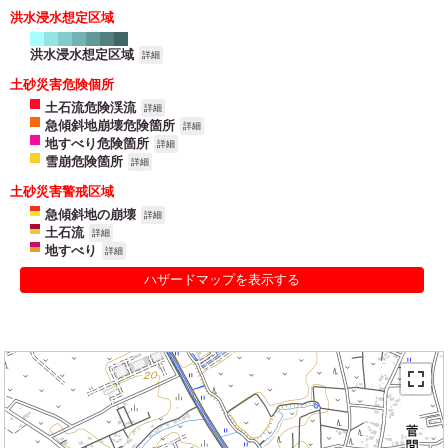
洪水浸水想定区域
洪水浸水想定区域
詳細
土砂災害危険個所
土石流危険渓流
詳細
急傾斜地崩壊危険箇所
詳細
地すべり危険箇所
詳細
雪崩危険箇所
詳細
土砂災害警戒区域
急傾斜地の崩壊
詳細
土石流
詳細
地すべり
詳細
ハザードマップを表示する