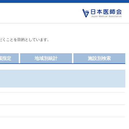
だくことを目的としています。
域指定
地域別統計
施設別検索