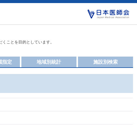
だくことを目的としています。
域指定
地域別統計
施設別検索