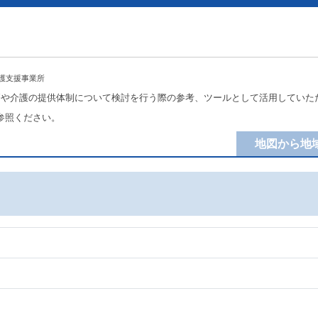
護支援事業所
療や介護の提供体制について検討を行う際の参考、ツールとして活用していた
参照ください。
地図から地