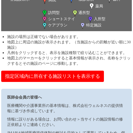
薬局
訪問型
通所型
ショートステイ
入所型
ケアプラン
特定施設
施設の場所は正確でない場合があります。
地図上に周辺の施設が表示されます。（当施設からの距離が近い順に30
施設）
凡例をクリックすると、表示を施設種類で絞り込むことができます。
地図上のマーカーをクリックすると基本情報が表示され、名称をクリッ
クするとその施設のページに移動します。
指定区域内に所在する施設リストを表示する
医師会会員の皆様へ
医療機関や介護事業所の基本情報は、株式会社ウェルネスの提供情
報に基づき作成しています。
情報に誤りがある場合は、お問い合わせ＞当サイトの施設情報の修
正依頼よりご連絡ください。
JMAPは地域医療提供体制の検討を目的として運営しているため、個