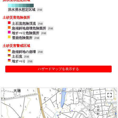
洪水浸水想定区域
詳細
土砂災害危険個所
土石流危険渓流
詳細
急傾斜地崩壊危険箇所
詳細
地すべり危険箇所
詳細
雪崩危険箇所
詳細
土砂災害警戒区域
急傾斜地の崩壊
詳細
土石流
詳細
地すべり
詳細
ハザードマップを表示する