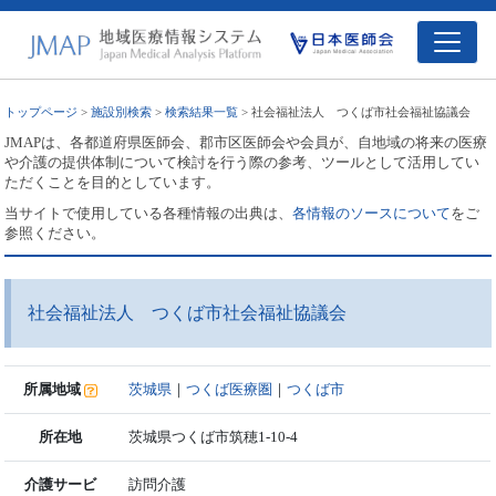
トップページ
>
施設別検索
>
検索結果一覧
> 社会福祉法人 つくば市社会福祉協議会
JMAPは、各都道府県医師会、郡市区医師会や会員が、自地域の将来の医療
や介護の提供体制について検討を行う際の参考、ツールとして活用してい
ただくことを目的としています。
当サイトで使用している各種情報の出典は、
各情報のソースについて
をご
参照ください。
社会福祉法人 つくば市社会福祉協議会
所属地域
茨城県
｜
つくば医療圏
｜
つくば市
所在地
茨城県つくば市筑穂1-10-4
介護サービ
訪問介護