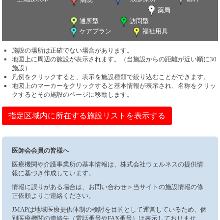
薬局
通所型
訪問型
ケアプラン
福祉用具
施設の場所は正確でない場合があります。
地図上に周辺の施設が表示されます。（当施設からの距離が近い順に30
施設）
凡例をクリックすると、表示を施設種類で絞り込むことができます。
地図上のマーカーをクリックすると基本情報が表示され、名称をクリッ
クするとその施設のページに移動します。
指定区域内に所在する施設リストを表示する
医師会会員の皆様へ
医療機関や介護事業所の基本情報は、株式会社ウェルネスの提供情
報に基づき作成しています。
情報に誤りがある場合は、お問い合わせ＞当サイトの施設情報の修
正依頼よりご連絡ください。
JMAPは地域医療提供体制の検討を目的として運営しているため、個
別医療機関の連絡先（電話番号やFAX番号）は表示しておりませ