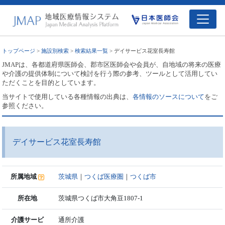
トップページ
>
施設別検索
>
検索結果一覧
> デイサービス花室長寿館
JMAPは、各都道府県医師会、郡市区医師会や会員が、自地域の将来の医療
や介護の提供体制について検討を行う際の参考、ツールとして活用してい
ただくことを目的としています。
当サイトで使用している各種情報の出典は、
各情報のソースについて
をご
参照ください。
デイサービス花室長寿館
所属地域
茨城県
｜
つくば医療圏
｜
つくば市
所在地
茨城県つくば市大角豆1807-1
介護サービ
通所介護