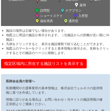
薬局
訪問型
ケアプラン
ショートステイ
入所型
福祉用具
通所型
施設の場所は正確でない場合があります。
地図上に周辺の施設が表示されます。（当施設からの距離が近い順に30
施設）
凡例をクリックすると、表示を施設種類で絞り込むことができます。
地図上のマーカーをクリックすると基本情報が表示され、名称をクリッ
クするとその施設のページに移動します。
指定区域内に所在する施設リストを表示する
医師会会員の皆様へ
医療機関や介護事業所の基本情報は、株式会社ウェルネスの提供情
報に基づき作成しています。
情報に誤りがある場合は、お問い合わせ＞当サイトの施設情報の修
正依頼よりご連絡ください。
JMAPは地域医療提供体制の検討を目的として運営しているため、個