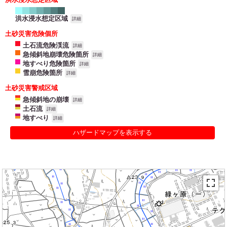
洪水浸水想定区域
詳細
土砂災害危険個所
土石流危険渓流
詳細
急傾斜地崩壊危険箇所
詳細
地すべり危険箇所
詳細
雪崩危険箇所
詳細
土砂災害警戒区域
急傾斜地の崩壊
詳細
土石流
詳細
地すべり
詳細
ハザードマップを表示する