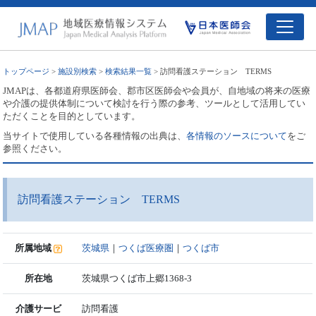
トップページ
>
施設別検索
>
検索結果一覧
> 訪問看護ステーション TERMS
JMAPは、各都道府県医師会、郡市区医師会や会員が、自地域の将来の医療
や介護の提供体制について検討を行う際の参考、ツールとして活用してい
ただくことを目的としています。
当サイトで使用している各種情報の出典は、
各情報のソースについて
をご
参照ください。
訪問看護ステーション TERMS
所属地域
茨城県
｜
つくば医療圏
｜
つくば市
所在地
茨城県つくば市上郷1368-3
介護サービ
訪問看護