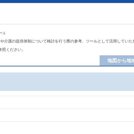
ーユ
療や介護の提供体制について検討を行う際の参考、ツールとして活用していた
参照ください。
地図から地