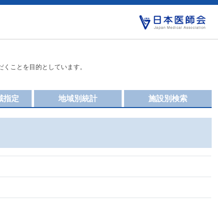
だくことを目的としています。
域指定
地域別統計
施設別検索