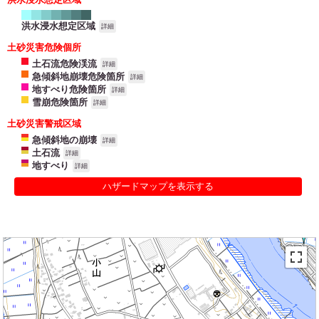
洪水浸水想定区域
詳細
土砂災害危険個所
土石流危険渓流
詳細
急傾斜地崩壊危険箇所
詳細
地すべり危険箇所
詳細
雪崩危険箇所
詳細
土砂災害警戒区域
急傾斜地の崩壊
詳細
土石流
詳細
地すべり
詳細
ハザードマップを表示する