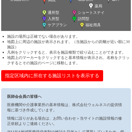
薬局
通所型
ショートステイ
入所型
訪問型
ケアプラン
福祉用具
施設の場所は正確でない場合があります。
地図上に周辺の施設が表示されます。（当施設からの距離が近い順に30
施設）
凡例をクリックすると、表示を施設種類で絞り込むことができます。
地図上のマーカーをクリックすると基本情報が表示され、名称をクリッ
クするとその施設のページに移動します。
指定区域内に所在する施設リストを表示する
医師会会員の皆様へ
医療機関や介護事業所の基本情報は、株式会社ウェルネスの提供情
報に基づき作成しています。
情報に誤りがある場合は、お問い合わせ＞当サイトの施設情報の修
正依頼よりご連絡ください。
JMAPは地域医療提供体制の検討を目的として運営しているため、個