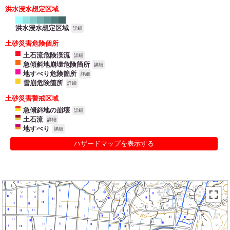
洪水浸水想定区域
洪水浸水想定区域
詳細
土砂災害危険個所
土石流危険渓流
詳細
急傾斜地崩壊危険箇所
詳細
地すべり危険箇所
詳細
雪崩危険箇所
詳細
土砂災害警戒区域
急傾斜地の崩壊
詳細
土石流
詳細
地すべり
詳細
ハザードマップを表示する