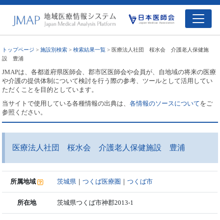
トップページ
>
施設別検索
>
検索結果一覧
> 医療法人社団 桜水会 介護老人保健施
設 豊浦
JMAPは、各都道府県医師会、郡市区医師会や会員が、自地域の将来の医療
や介護の提供体制について検討を行う際の参考、ツールとして活用してい
ただくことを目的としています。
当サイトで使用している各種情報の出典は、
各情報のソースについて
をご
参照ください。
医療法人社団 桜水会 介護老人保健施設 豊浦
所属地域
茨城県
｜
つくば医療圏
｜
つくば市
所在地
茨城県つくば市神郡2013-1