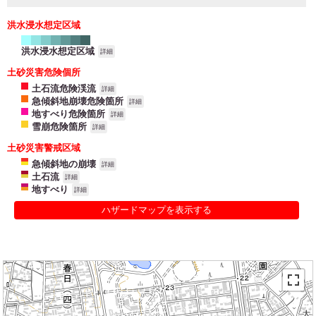
洪水浸水想定区域
洪水浸水想定区域
詳細
土砂災害危険個所
土石流危険渓流
詳細
急傾斜地崩壊危険箇所
詳細
地すべり危険箇所
詳細
雪崩危険箇所
詳細
土砂災害警戒区域
急傾斜地の崩壊
詳細
土石流
詳細
地すべり
詳細
ハザードマップを表示する