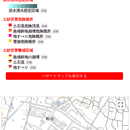
洪水浸水想定区域
詳細
土砂災害危険個所
土石流危険渓流
詳細
急傾斜地崩壊危険箇所
詳細
地すべり危険箇所
詳細
雪崩危険箇所
詳細
土砂災害警戒区域
急傾斜地の崩壊
詳細
土石流
詳細
地すべり
詳細
ハザードマップを表示する