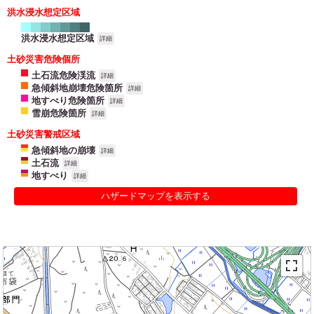
洪水浸水想定区域
洪水浸水想定区域
詳細
土砂災害危険個所
土石流危険渓流
詳細
急傾斜地崩壊危険箇所
詳細
地すべり危険箇所
詳細
雪崩危険箇所
詳細
土砂災害警戒区域
急傾斜地の崩壊
詳細
土石流
詳細
地すべり
詳細
ハザードマップを表示する