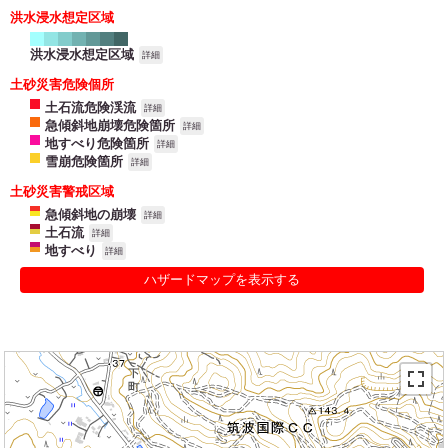
洪水浸水想定区域
洪水浸水想定区域
詳細
土砂災害危険個所
土石流危険渓流
詳細
急傾斜地崩壊危険箇所
詳細
地すべり危険箇所
詳細
雪崩危険箇所
詳細
土砂災害警戒区域
急傾斜地の崩壊
詳細
土石流
詳細
地すべり
詳細
ハザードマップを表示する