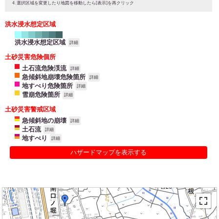
選択区域を変更したり地図を移動したら[表示]を再クリック
洪水浸水想定区域
洪水浸水想定区域
詳細
土砂災害危険個所
土石流危険渓流
詳細
急傾斜地崩壊危険箇所
詳細
地すべり危険箇所
詳細
雪崩危険箇所
詳細
土砂災害警戒区域
急傾斜地の崩壊
詳細
土石流
詳細
地すべり
詳細
ハザードマップを表示する