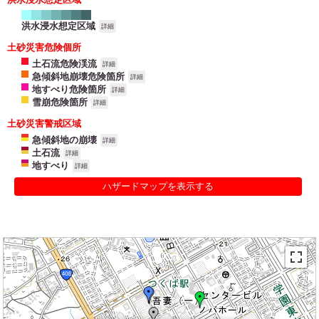
洪水浸水想定区域
詳細
土砂災害危険個所
土石流危険渓流
詳細
急傾斜地崩壊危険箇所
詳細
地すべり危険箇所
詳細
雪崩危険箇所
詳細
土砂災害警戒区域
急傾斜地の崩壊
詳細
土石流
詳細
地すべり
詳細
ハザードマップを表示する