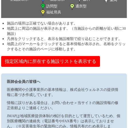
訪問型
通所型
福祉用具
施設の場所は正確でない場合があります。
地図上に周辺の施設が表示されます。（当施設からの距離が近い順に30
施設）
凡例をクリックすると、表示を施設種類で絞り込むことができます。
地図上のマーカーをクリックすると基本情報が表示され、名称をクリッ
クするとその施設のページに移動します。
指定区域内に所在する施設リストを表示する
医師会会員の皆様へ
医療機関や介護事業所の基本情報は、株式会社ウェルネスの提供情
報に基づき作成しています。
情報に誤りがある場合は、お問い合わせ＞当サイトの施設情報の修
正依頼よりご連絡ください。
JMAPは地域医療提供体制の検討を目的として運営しているため、個
別医療機関の連絡先（電話番号やFAX番号）は表示しておりませ
ん。（※災害発生等の緊急時にのみ、情報共有のため表示しま