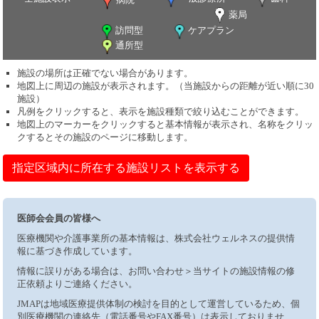
薬局
訪問型
ケアプラン
通所型
施設の場所は正確でない場合があります。
地図上に周辺の施設が表示されます。（当施設からの距離が近い順に30
施設）
凡例をクリックすると、表示を施設種類で絞り込むことができます。
地図上のマーカーをクリックすると基本情報が表示され、名称をクリッ
クするとその施設のページに移動します。
指定区域内に所在する施設リストを表示する
医師会会員の皆様へ
医療機関や介護事業所の基本情報は、株式会社ウェルネスの提供情
報に基づき作成しています。
情報に誤りがある場合は、お問い合わせ＞当サイトの施設情報の修
正依頼よりご連絡ください。
JMAPは地域医療提供体制の検討を目的として運営しているため、個
別医療機関の連絡先（電話番号やFAX番号）は表示しておりませ