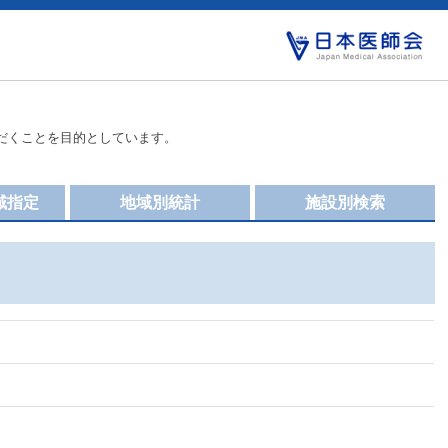
だくことを目的としています。
域指定
地域別統計
施設別検索