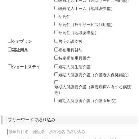
軽費老人ホーム（外部サービス利用型）
軽費老人ホーム（地域密着型）
サ高住
サ高住（外部サービス利用型）
サ高住（地域密着型）
ケアプラン
居宅介護支援
福祉用具
福祉用具貸与
特定福祉用具販売
ショートステイ
短期入所生活介護
短期入所療養介護（介護老人保健施設）
短期入所療養介護（療養病床を有する病院
等）
短期入所療養介護（介護医療院）
フリーワードで絞り込み