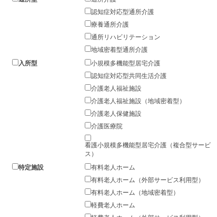
認知症対応型通所介護
療養通所介護
通所リハビリテーション
地域密着型通所介護
入所型
小規模多機能型居宅介護
認知症対応型共同生活介護
介護老人福祉施設
介護老人福祉施設（地域密着型）
介護老人保健施設
介護医療院
看護小規模多機能型居宅介護（複合型サービ
ス）
特定施設
有料老人ホーム
有料老人ホーム（外部サービス利用型）
有料老人ホーム（地域密着型）
軽費老人ホーム