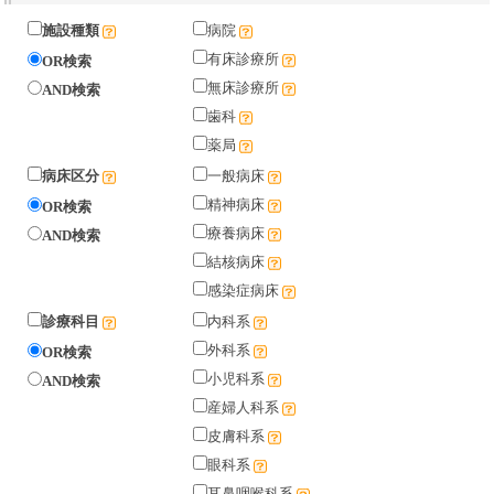
施設種類
病院
有床診療所
OR検索
無床診療所
AND検索
歯科
薬局
病床区分
一般病床
精神病床
OR検索
療養病床
AND検索
結核病床
感染症病床
診療科目
内科系
外科系
OR検索
小児科系
AND検索
産婦人科系
皮膚科系
眼科系
耳鼻咽喉科系