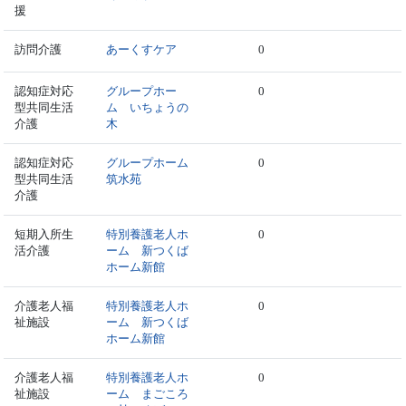
援
訪問介護
あーくすケア
0
認知症対応
グループホー
0
型共同生活
ム いちょうの
介護
木
認知症対応
グループホーム
0
型共同生活
筑水苑
介護
短期入所生
特別養護老人ホ
0
活介護
ーム 新つくば
ホーム新館
介護老人福
特別養護老人ホ
0
祉施設
ーム 新つくば
ホーム新館
介護老人福
特別養護老人ホ
0
祉施設
ーム まごころ