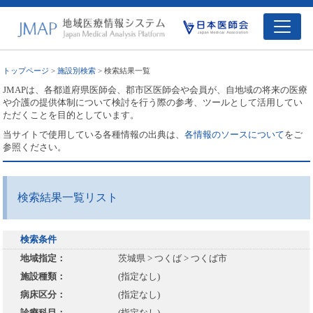
トップページ
>
施設別検索
> 検索結果一覧
JMAPは、各都道府県医師会、郡市区医師会や会員が、自地域の将来の医療
や介護の提供体制について検討を行う際の参考、ツールとして活用してい
ただくことを目的としています。
当サイトで使用している各種情報の出典は、
各情報のソースについて
をご
参照ください。
検索結果一覧リスト
検索条件
地域指定：
茨城県 > つくば > つくば市
施設種類：
(指定なし)
病床区分：
(指定なし)
診療科目：
(指定なし)