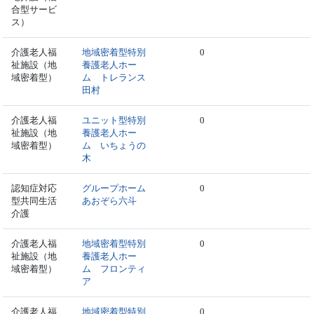
合型サービ
ス）
介護老人福
地域密着型特別
0
祉施設（地
養護老人ホー
域密着型）
ム トレランス
田村
介護老人福
ユニット型特別
0
祉施設（地
養護老人ホー
域密着型）
ム いちょうの
木
認知症対応
グループホーム
0
型共同生活
あおぞら六斗
介護
介護老人福
地域密着型特別
0
祉施設（地
養護老人ホー
域密着型）
ム フロンティ
ア
介護老人福
地域密着型特別
0