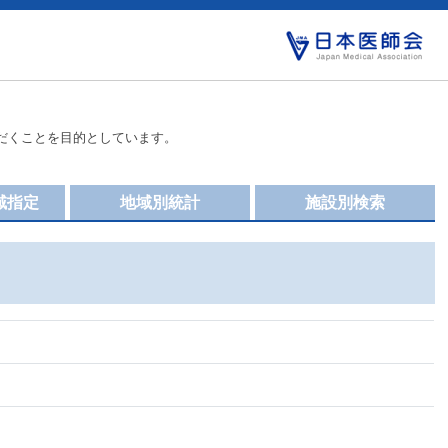
だくことを目的としています。
域指定
地域別統計
施設別検索