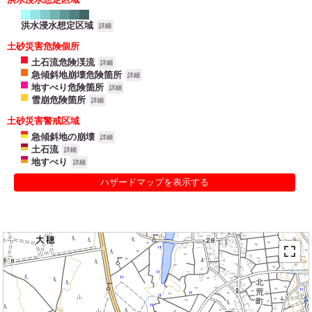
洪水浸水想定区域
詳細
土砂災害危険個所
土石流危険渓流
詳細
急傾斜地崩壊危険箇所
詳細
地すべり危険箇所
詳細
雪崩危険箇所
詳細
土砂災害警戒区域
急傾斜地の崩壊
詳細
土石流
詳細
地すべり
詳細
ハザードマップを表示する