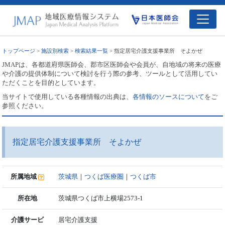
トップページ
>
施設別検索
>
検索結果一覧
> 指定居宅介護支援事業所 そよかぜ
JMAPは、各都道府県医師会、郡市区医師会や会員が、自地域の将来の医療
や介護の提供体制について検討を行う際の参考、ツールとして活用してい
ただくことを目的としています。
当サイトで使用している各種情報の出典は、
各情報のソースについて
をご
参照ください。
指定居宅介護支援事業所 そよかぜ
所属地域
茨城県
｜
つくば医療圏
｜
つくば市
所在地
茨城県つくば市上横場2573-1
介護サービ
居宅介護支援