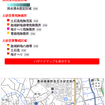
洪水浸水想定区域
詳細
土砂災害危険個所
土石流危険渓流
詳細
急傾斜地崩壊危険箇所
詳細
地すべり危険箇所
詳細
雪崩危険箇所
詳細
土砂災害警戒区域
急傾斜地の崩壊
詳細
土石流
詳細
地すべり
詳細
ハザードマップを表示する