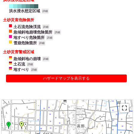
洪水浸水想定区域
詳細
土砂災害危険個所
土石流危険渓流
詳細
急傾斜地崩壊危険箇所
詳細
地すべり危険箇所
詳細
雪崩危険箇所
詳細
土砂災害警戒区域
急傾斜地の崩壊
詳細
土石流
詳細
地すべり
詳細
ハザードマップを表示する