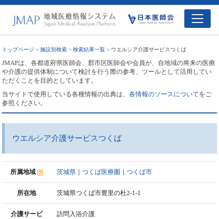
トップページ
>
施設別検索
>
検索結果一覧
> ウエルシア介護サービスつくば
JMAPは、各都道府県医師会、郡市区医師会や会員が、自地域の将来の医療
や介護の提供体制について検討を行う際の参考、ツールとして活用してい
ただくことを目的としています。
当サイトで使用している各種情報の出典は、
各情報のソースについて
をご
参照ください。
ウエルシア介護サービスつくば
所属地域
茨城県
｜
つくば医療圏
｜
つくば市
所在地
茨城県つくば市豊里の杜2-1-1
介護サービ
訪問入浴介護