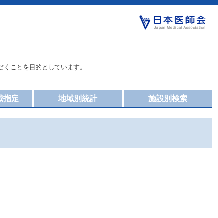
だくことを目的としています。
域指定
地域別統計
施設別検索