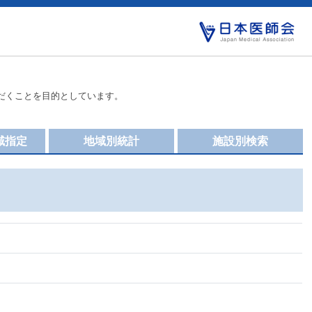
だくことを目的としています。
域指定
地域別統計
施設別検索