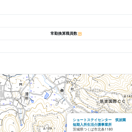
常勤換算職員数
ショートステイセンター 筑波園
短期入所生活介護事業所
茨城県つくば市北条1180