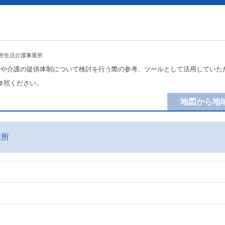
入所生活介護事業所
療や介護の提供体制について検討を行う際の参考、ツールとして活用していた
参照ください。
地図から地
業所