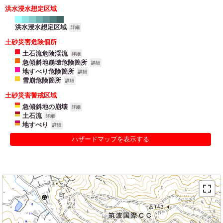
洪水浸水想定区域
洪水浸水想定区域
詳細
土砂災害危険個所
土石流危険渓流
詳細
急傾斜地崩壊危険箇所
詳細
地すべり危険箇所
詳細
雪崩危険箇所
詳細
土砂災害警戒区域
急傾斜地の崩壊
詳細
土石流
詳細
地すべり
詳細
ハザードマップを表示する