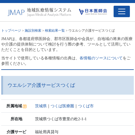
トップページ
>
施設別検索
>
検索結果一覧
> ウエルシア介護サービスつくば
JMAPは、各都道府県医師会、郡市区医師会や会員が、自地域の将来の医療
や介護の提供体制について検討を行う際の参考、ツールとして活用してい
ただくことを目的としています。
当サイトで使用している各種情報の出典は、
各情報のソースについて
をご
参照ください。
ウエルシア介護サービスつくば
所属地域
茨城県
｜
つくば医療圏
｜
つくば市
所在地
茨城県つくば市豊里の杜2-1-1
介護サービ
福祉用具貸与