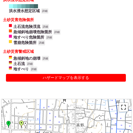
洪水浸水想定区域
詳細
土砂災害危険個所
土石流危険渓流
詳細
急傾斜地崩壊危険箇所
詳細
地すべり危険箇所
詳細
雪崩危険箇所
詳細
土砂災害警戒区域
急傾斜地の崩壊
詳細
土石流
詳細
地すべり
詳細
ハザードマップを表示する