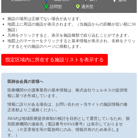
訪問型
通所型
施設の場所は正確でない場合があります。
地図上に周辺の施設が表示されます。（当施設からの距離が近い順に30
施設）
凡例をクリックすると、表示を施設種類で絞り込むことができます。
地図上のマーカーをクリックすると基本情報が表示され、名称をクリッ
クするとその施設のページに移動します。
指定区域内に所在する施設リストを表示する
医師会会員の皆様へ
医療機関や介護事業所の基本情報は、株式会社ウェルネスの提供情
報に基づき作成しています。
情報に誤りがある場合は、お問い合わせ＞当サイトの施設情報の修
正依頼よりご連絡ください。
JMAPは地域医療提供体制の検討を目的として運営しているため、個
別医療機関の連絡先（電話番号やFAX番号）は表示しておりませ
ん。（※災害発生等の緊急時にのみ、情報共有のため表示しま
す。）