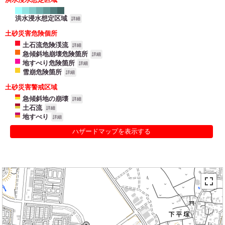
洪水浸水想定区域
詳細
土砂災害危険個所
土石流危険渓流
詳細
急傾斜地崩壊危険箇所
詳細
地すべり危険箇所
詳細
雪崩危険箇所
詳細
土砂災害警戒区域
急傾斜地の崩壊
詳細
土石流
詳細
地すべり
詳細
ハザードマップを表示する