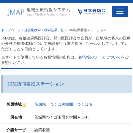
トップページ
>
施設別検索
>
検索結果一覧
> HIM訪問看護ステーション
JMAPは、各都道府県医師会、郡市区医師会や会員が、自地域の将来の医療
や介護の提供体制について検討を行う際の参考、ツールとして活用してい
ただくことを目的としています。
当サイトで使用している各種情報の出典は、
各情報のソースについて
をご
参照ください。
HIM訪問看護ステーション
所属地域
茨城県
｜
つくば医療圏
｜
つくば市
所在地
茨城県つくば市研究学園5-15-15
介護サービ
訪問看護