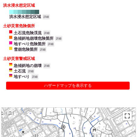
洪水浸水想定区域
洪水浸水想定区域
詳細
土砂災害危険個所
土石流危険渓流
詳細
急傾斜地崩壊危険箇所
詳細
地すべり危険箇所
詳細
雪崩危険箇所
詳細
土砂災害警戒区域
急傾斜地の崩壊
詳細
土石流
詳細
地すべり
詳細
ハザードマップを表示する