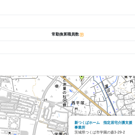
常勤換算職員数
新つくばホーム 指定居宅介護支援
事業所
茨城県つくば市学園の森3-29-2