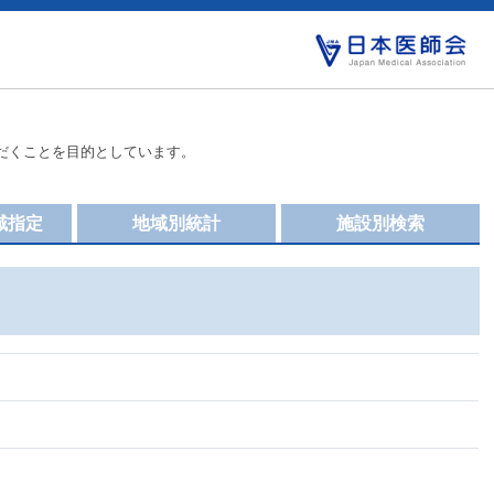
だくことを目的としています。
域指定
地域別統計
施設別検索