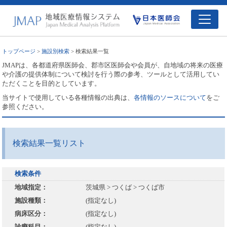
トップページ
>
施設別検索
> 検索結果一覧
JMAPは、各都道府県医師会、郡市区医師会や会員が、自地域の将来の医療
や介護の提供体制について検討を行う際の参考、ツールとして活用してい
ただくことを目的としています。
当サイトで使用している各種情報の出典は、
各情報のソースについて
をご
参照ください。
検索結果一覧リスト
検索条件
地域指定：
茨城県 > つくば > つくば市
施設種類：
(指定なし)
病床区分：
(指定なし)
診療科目：
(指定なし)