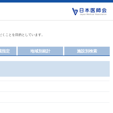
だくことを目的としています。
域指定
地域別統計
施設別検索