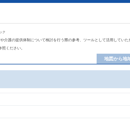
ック
療や介護の提供体制について検討を行う際の参考、ツールとして活用していた
参照ください。
地図から地