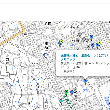
医療法人社団 麗新会 つくばフジ
クリニック
茨城県つくば市千現1-23-18ウイング
パーク千現102
一般診療所