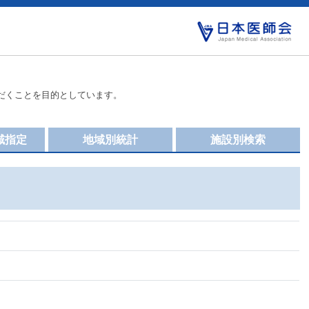
だくことを目的としています。
域指定
地域別統計
施設別検索