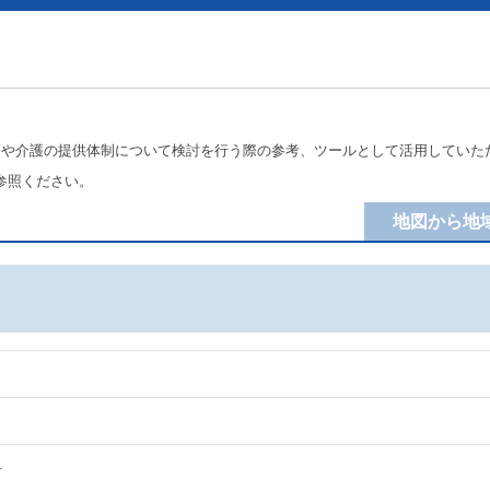
療や介護の提供体制について検討を行う際の参考、ツールとして活用していた
参照ください。
地図から地
科