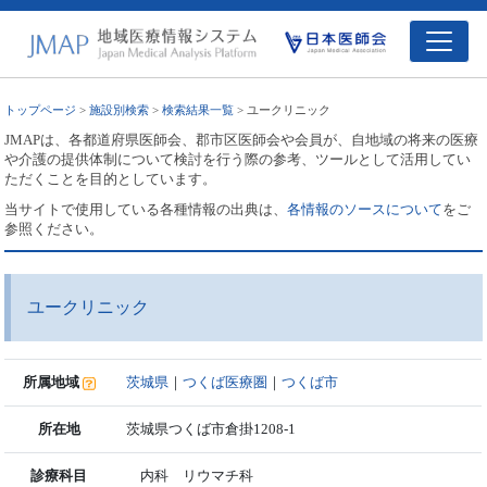
トップページ
>
施設別検索
>
検索結果一覧
> ユークリニック
JMAPは、各都道府県医師会、郡市区医師会や会員が、自地域の将来の医療
や介護の提供体制について検討を行う際の参考、ツールとして活用してい
ただくことを目的としています。
当サイトで使用している各種情報の出典は、
各情報のソースについて
をご
参照ください。
ユークリニック
所属地域
茨城県
｜
つくば医療圏
｜
つくば市
所在地
茨城県つくば市倉掛1208-1
診療科目
内科 リウマチ科