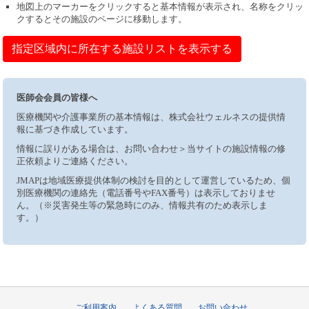
地図上のマーカーをクリックすると基本情報が表示され、名称をクリッ
クするとその施設のページに移動します。
指定区域内に所在する施設リストを表示する
医師会会員の皆様へ
医療機関や介護事業所の基本情報は、株式会社ウェルネスの提供情
報に基づき作成しています。
情報に誤りがある場合は、お問い合わせ＞当サイトの施設情報の修
正依頼よりご連絡ください。
JMAPは地域医療提供体制の検討を目的として運営しているため、個
別医療機関の連絡先（電話番号やFAX番号）は表示しておりませ
ん。（※災害発生等の緊急時にのみ、情報共有のため表示しま
す。）
ご利用案内
よくある質問
お問い合わせ