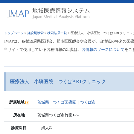
トップページ
>
施設別検索
>
検索結果一覧
> 医療法人 小塙医院 つくばARTクリニッ
JMAPは、各都道府県医師会、郡市区医師会や会員が、自地域の将来の医
当サイトで使用している各種情報の出典は、
各情報のソースについて
をご
医療法人 小塙医院 つくばARTクリニック
所属地域
茨城県
｜
つくば医療圏
｜
つくば市
所在地
茨城県つくば市竹園1-6-1
診療科目
婦人科