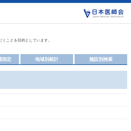
だくことを目的としています。
域指定
地域別統計
施設別検索