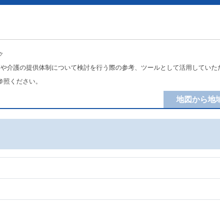
ク
療や介護の提供体制について検討を行う際の参考、ツールとして活用していた
参照ください。
地図から地