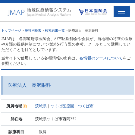
トップページ
>
施設別検索
>
検索結果一覧
> 医療法人 長沢眼科
JMAPは、各都道府県医師会、郡市区医師会や会員が、自地域の将来の医療
や介護の提供体制について検討を行う際の参考、ツールとして活用してい
ただくことを目的としています。
当サイトで使用している各種情報の出典は、
各情報のソースについて
をご
参照ください。
医療法人 長沢眼科
所属地域
茨城県
｜
つくば医療圏
｜
つくば市
所在地
茨城県つくば市西岡252
診療科目
眼科