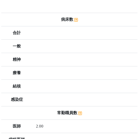
病床数
合計
一般
精神
療養
結核
感染症
常勤職員数
医師
2.00