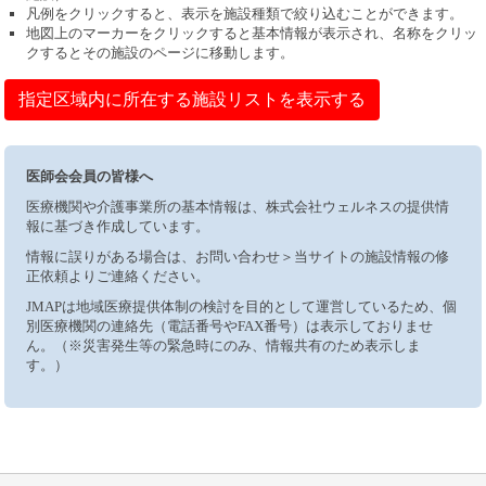
凡例をクリックすると、表示を施設種類で絞り込むことができます。
地図上のマーカーをクリックすると基本情報が表示され、名称をクリッ
クするとその施設のページに移動します。
指定区域内に所在する施設リストを表示する
医師会会員の皆様へ
医療機関や介護事業所の基本情報は、株式会社ウェルネスの提供情
報に基づき作成しています。
情報に誤りがある場合は、お問い合わせ＞当サイトの施設情報の修
正依頼よりご連絡ください。
JMAPは地域医療提供体制の検討を目的として運営しているため、個
別医療機関の連絡先（電話番号やFAX番号）は表示しておりませ
ん。（※災害発生等の緊急時にのみ、情報共有のため表示しま
す。）