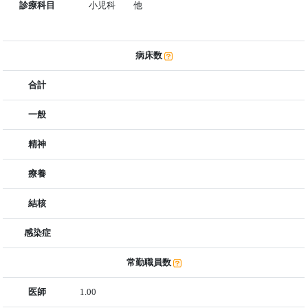
診療科目
小児科 他
病床数
合計
一般
精神
療養
結核
感染症
常勤職員数
医師
1.00