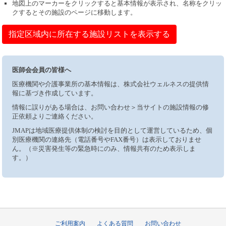
地図上のマーカーをクリックすると基本情報が表示され、名称をクリッ
クするとその施設のページに移動します。
指定区域内に所在する施設リストを表示する
医師会会員の皆様へ
医療機関や介護事業所の基本情報は、株式会社ウェルネスの提供情
報に基づき作成しています。
情報に誤りがある場合は、お問い合わせ＞当サイトの施設情報の修
正依頼よりご連絡ください。
JMAPは地域医療提供体制の検討を目的として運営しているため、個
別医療機関の連絡先（電話番号やFAX番号）は表示しておりませ
ん。（※災害発生等の緊急時にのみ、情報共有のため表示しま
す。）
ご利用案内
よくある質問
お問い合わせ