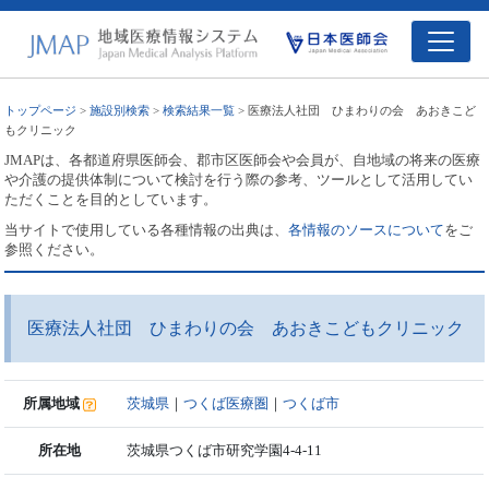
トップページ
>
施設別検索
>
検索結果一覧
> 医療法人社団 ひまわりの会 あおきこど
もクリニック
JMAPは、各都道府県医師会、郡市区医師会や会員が、自地域の将来の医療
や介護の提供体制について検討を行う際の参考、ツールとして活用してい
ただくことを目的としています。
当サイトで使用している各種情報の出典は、
各情報のソースについて
をご
参照ください。
医療法人社団 ひまわりの会 あおきこどもクリニック
所属地域
茨城県
｜
つくば医療圏
｜
つくば市
所在地
茨城県つくば市研究学園4-4-11