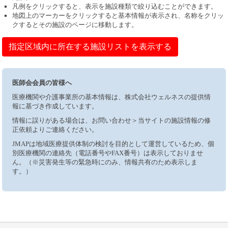
凡例をクリックすると、表示を施設種類で絞り込むことができます。
地図上のマーカーをクリックすると基本情報が表示され、名称をクリッ
クするとその施設のページに移動します。
指定区域内に所在する施設リストを表示する
医師会会員の皆様へ
医療機関や介護事業所の基本情報は、株式会社ウェルネスの提供情
報に基づき作成しています。
情報に誤りがある場合は、お問い合わせ＞当サイトの施設情報の修
正依頼よりご連絡ください。
JMAPは地域医療提供体制の検討を目的として運営しているため、個
別医療機関の連絡先（電話番号やFAX番号）は表示しておりませ
ん。（※災害発生等の緊急時にのみ、情報共有のため表示しま
す。）