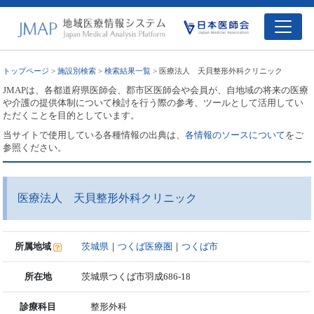
トップページ
>
施設別検索
>
検索結果一覧
> 医療法人 天貝整形外科クリニック
JMAPは、各都道府県医師会、郡市区医師会や会員が、自地域の将来の医療
や介護の提供体制について検討を行う際の参考、ツールとして活用してい
ただくことを目的としています。
当サイトで使用している各種情報の出典は、
各情報のソースについて
をご
参照ください。
医療法人 天貝整形外科クリニック
所属地域
茨城県
｜
つくば医療圏
｜
つくば市
所在地
茨城県つくば市羽成686-18
診療科目
整形外科