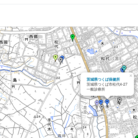
×
茨城県つくば保健所
茨城県つくば市松代4-27
一般診療所