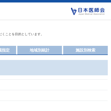
だくことを目的としています。
域指定
地域別統計
施設別検索