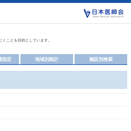
だくことを目的としています。
域指定
地域別統計
施設別検索