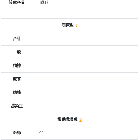
診療科目
眼科
病床数
合計
一般
精神
療養
結核
感染症
常勤職員数
医師
1.00