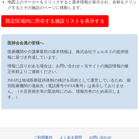
地図上のマーカーをクリックすると基本情報が表示され、名称をクリッ
クするとその施設のページに移動します。
指定区域内に所在する施設リストを表示する
医師会会員の皆様へ
医療機関や介護事業所の基本情報は、株式会社ウェルネスの提供情
報に基づき作成しています。
情報に誤りがある場合は、お問い合わせ＞当サイトの施設情報の修
正依頼よりご連絡ください。
JMAPは地域医療提供体制の検討を目的として運営しているため、個
別医療機関の連絡先（電話番号やFAX番号）は表示しておりませ
ん。（※災害発生等の緊急時にのみ、情報共有のため表示しま
す。）
ご利用案内
よくある質問
お問い合わせ