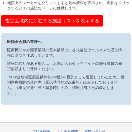
地図上のマーカーをクリックすると基本情報が表示され、名称をクリッ
クするとその施設のページに移動します。
指定区域内に所在する施設リストを表示する
医師会会員の皆様へ
医療機関や介護事業所の基本情報は、株式会社ウェルネスの提供情
報に基づき作成しています。
情報に誤りがある場合は、お問い合わせ＞当サイトの施設情報の修
正依頼よりご連絡ください。
JMAPは地域医療提供体制の検討を目的として運営しているため、個
別医療機関の連絡先（電話番号やFAX番号）は表示しておりませ
ん。（※災害発生等の緊急時にのみ、情報共有のため表示しま
す。）
ご利用案内
よくある質問
お問い合わせ