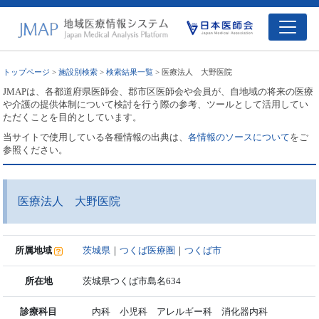
トップページ
>
施設別検索
>
検索結果一覧
> 医療法人 大野医院
JMAPは、各都道府県医師会、郡市区医師会や会員が、自地域の将来の医療
や介護の提供体制について検討を行う際の参考、ツールとして活用してい
ただくことを目的としています。
当サイトで使用している各種情報の出典は、
各情報のソースについて
をご
参照ください。
医療法人 大野医院
所属地域
茨城県
｜
つくば医療圏
｜
つくば市
所在地
茨城県つくば市島名634
診療科目
内科 小児科 アレルギー科 消化器内科