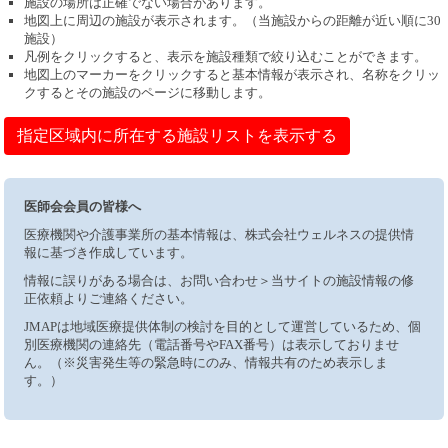
施設の場所は正確でない場合があります。
地図上に周辺の施設が表示されます。（当施設からの距離が近い順に30
施設）
凡例をクリックすると、表示を施設種類で絞り込むことができます。
地図上のマーカーをクリックすると基本情報が表示され、名称をクリッ
クするとその施設のページに移動します。
指定区域内に所在する施設リストを表示する
医師会会員の皆様へ
医療機関や介護事業所の基本情報は、株式会社ウェルネスの提供情
報に基づき作成しています。
情報に誤りがある場合は、お問い合わせ＞当サイトの施設情報の修
正依頼よりご連絡ください。
JMAPは地域医療提供体制の検討を目的として運営しているため、個
別医療機関の連絡先（電話番号やFAX番号）は表示しておりませ
ん。（※災害発生等の緊急時にのみ、情報共有のため表示しま
す。）