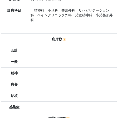
診療科目
精神科 小児科 整形外科 リハビリテーション
科 ペインクリニック外科 児童精神科 小児整形外
科
病床数
合計
一般
精神
療養
結核
感染症