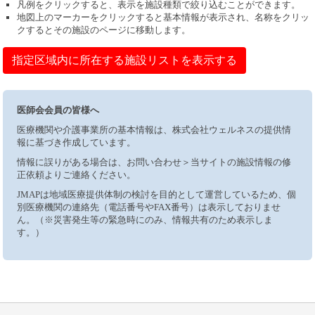
凡例をクリックすると、表示を施設種類で絞り込むことができます。
地図上のマーカーをクリックすると基本情報が表示され、名称をクリッ
クするとその施設のページに移動します。
指定区域内に所在する施設リストを表示する
医師会会員の皆様へ
医療機関や介護事業所の基本情報は、株式会社ウェルネスの提供情
報に基づき作成しています。
情報に誤りがある場合は、お問い合わせ＞当サイトの施設情報の修
正依頼よりご連絡ください。
JMAPは地域医療提供体制の検討を目的として運営しているため、個
別医療機関の連絡先（電話番号やFAX番号）は表示しておりませ
ん。（※災害発生等の緊急時にのみ、情報共有のため表示しま
す。）