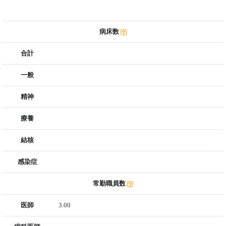
病床数
合計
一般
精神
療養
結核
感染症
常勤職員数
医師
3.00