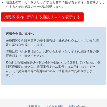
地図上のマーカーをクリックすると基本情報が表示され、名称をクリッ
クするとその施設のページに移動します。
指定区域内に所在する施設リストを表示する
医師会会員の皆様へ
医療機関や介護事業所の基本情報は、株式会社ウェルネスの提供情
報に基づき作成しています。
情報に誤りがある場合は、お問い合わせ＞当サイトの施設情報の修
正依頼よりご連絡ください。
JMAPは地域医療提供体制の検討を目的として運営しているため、個
別医療機関の連絡先（電話番号やFAX番号）は表示しておりませ
ん。（※災害発生等の緊急時にのみ、情報共有のため表示しま
す。）
ご利用案内
よくある質問
お問い合わせ