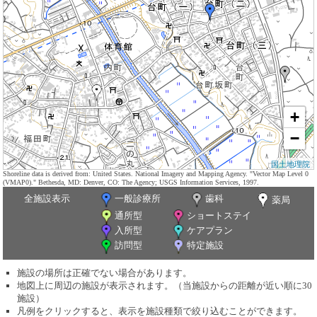
+
−
国土地理院
Shoreline data is derived from: United States. National Imagery and Mapping Agency. "Vector Map Level 0
(VMAP0)." Bethesda, MD: Denver, CO: The Agency; USGS Information Services, 1997.
全施設表示
一般診療所
歯科
薬局
通所型
ショートステイ
入所型
ケアプラン
訪問型
特定施設
施設の場所は正確でない場合があります。
地図上に周辺の施設が表示されます。（当施設からの距離が近い順に30
施設）
凡例をクリックすると、表示を施設種類で絞り込むことができます。