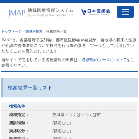
トップページ
>
施設別検索
> 検索結果一覧
JMAPは、各都道府県医師会、郡市区医師会や会員が、自地域の将来の医療
や介護の提供体制について検討を行う際の参考、ツールとして活用してい
ただくことを目的としています。
当サイトで使用している各種情報の出典は、
各情報のソースについて
をご
参照ください。
検索結果一覧リスト
検索条件
地域指定：
茨城県 > つくば > つくば市
施設種類：
(指定なし)
病床区分：
(指定なし)
診療科目：
(指定なし)