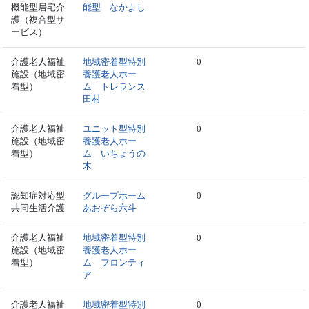
機能型居宅介
能型 なかよし
護（複合型サ
ービス）
介護老人福祉
地域密着型特別
0
施設（地域密
養護老人ホー
着型）
ム トレランス
田村
介護老人福祉
ユニット型特別
0
施設（地域密
養護老人ホー
着型）
ム いちょうの
木
認知症対応型
グループホーム
0
共同生活介護
あおぞら六斗
介護老人福祉
地域密着型特別
0
施設（地域密
養護老人ホー
着型）
ム フロンティ
ア
介護老人福祉
地域密着型特別
0