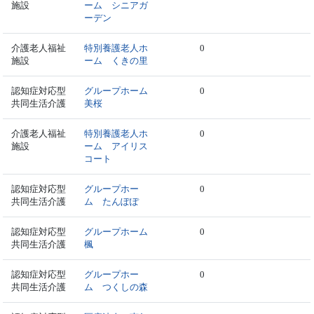
施設
ーム シニアガ
ーデン
介護老人福祉
特別養護老人ホ
0
施設
ーム くきの里
認知症対応型
グループホーム
0
共同生活介護
美桜
介護老人福祉
特別養護老人ホ
0
施設
ーム アイリス
コート
認知症対応型
グループホー
0
共同生活介護
ム たんぽぽ
認知症対応型
グループホーム
0
共同生活介護
楓
認知症対応型
グループホー
0
共同生活介護
ム つくしの森