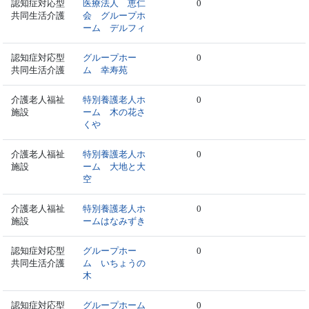
認知症対応型
医療法人 恵仁
0
共同生活介護
会 グループホ
ーム デルフィ
認知症対応型
グループホー
0
共同生活介護
ム 幸寿苑
介護老人福祉
特別養護老人ホ
0
施設
ーム 木の花さ
くや
介護老人福祉
特別養護老人ホ
0
施設
ーム 大地と大
空
介護老人福祉
特別養護老人ホ
0
施設
ームはなみずき
認知症対応型
グループホー
0
共同生活介護
ム いちょうの
木
認知症対応型
グループホーム
0