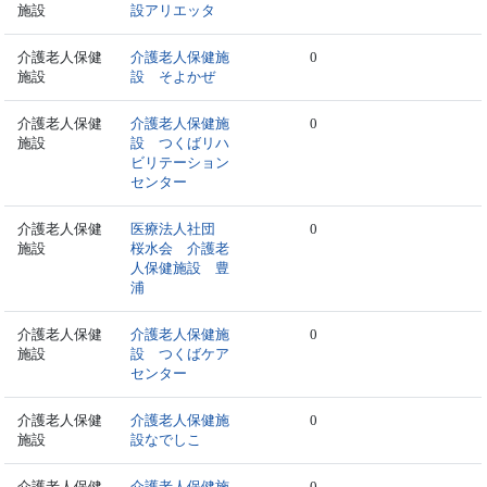
施設
設アリエッタ
介護老人保健
介護老人保健施
0
施設
設 そよかぜ
介護老人保健
介護老人保健施
0
施設
設 つくばリハ
ビリテーション
センター
介護老人保健
医療法人社団
0
施設
桜水会 介護老
人保健施設 豊
浦
介護老人保健
介護老人保健施
0
施設
設 つくばケア
センター
介護老人保健
介護老人保健施
0
施設
設なでしこ
介護老人保健
介護老人保健施
0