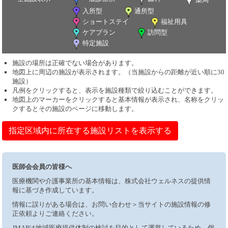
入所型
通所型
ショートステイ
福祉用具
ケアプラン
訪問型
特定施設
施設の場所は正確でない場合があります。
地図上に周辺の施設が表示されます。（当施設からの距離が近い順に30
施設）
凡例をクリックすると、表示を施設種類で絞り込むことができます。
地図上のマーカーをクリックすると基本情報が表示され、名称をクリッ
クするとその施設のページに移動します。
指定区域内に所在する施設リストを表示する
医師会会員の皆様へ
医療機関や介護事業所の基本情報は、株式会社ウェルネスの提供情
報に基づき作成しています。
情報に誤りがある場合は、お問い合わせ＞当サイトの施設情報の修
正依頼よりご連絡ください。
JMAPは地域医療提供体制の検討を目的として運営しているため、個